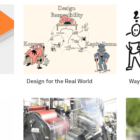
Design for the Real World
Way