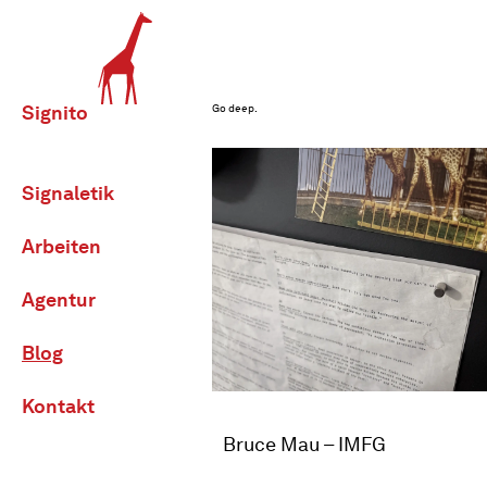
Signito
Go deep.
Signaletik
Arbeiten
Agentur
Blog
Kontakt
Bruce Mau – IMFG