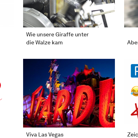
Wie unsere Giraffe unter
die Walze kam
Abe
Viva Las Vegas
Zei