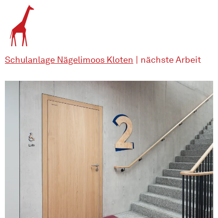
Schulanlage Nägelimoos Kloten
|
nächste Arbeit