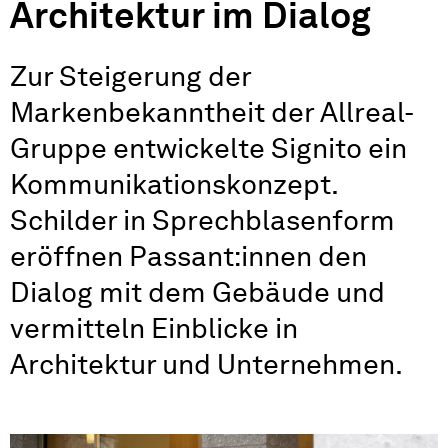
Architektur im Dialog
Zur Steigerung der
Markenbekanntheit der Allreal-
Gruppe entwickelte Signito ein
Kommunikations­konzept.
Schilder in Sprechblasenform
eröffnen Passant:innen den
Dialog mit dem Gebäude und
vermitteln Einblicke in
Architektur und Unternehmen.