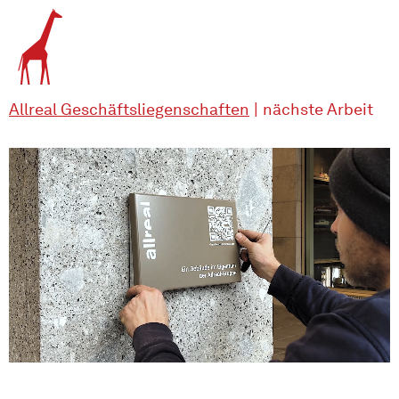
Allreal Geschäftsliegenschaften
|
nächste Arbeit