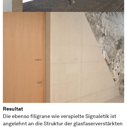
Resultat
Die ebenso filigrane wie verspielte Signaletik ist
angelehnt an die Struktur der glasfaserverstärkten