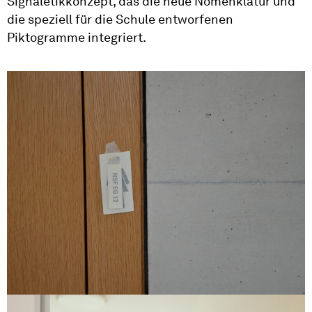
Signaletikkonzept, das die neue Nomenklatur und
die speziell für die Schule entworfenen
Piktogramme integriert.